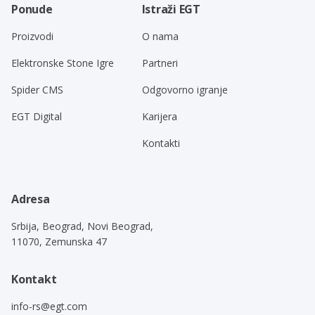
Ponude
Istraži EGT
Proizvodi
O nama
Elektronske Stone Igre
Partneri
Spider CMS
Odgovorno igranje
EGT Digital
Karijera
Kontakti
Adresa
Srbija, Beograd, Novi Beograd,
11070, Zemunska 47
Kontakt
info-rs@egt.com