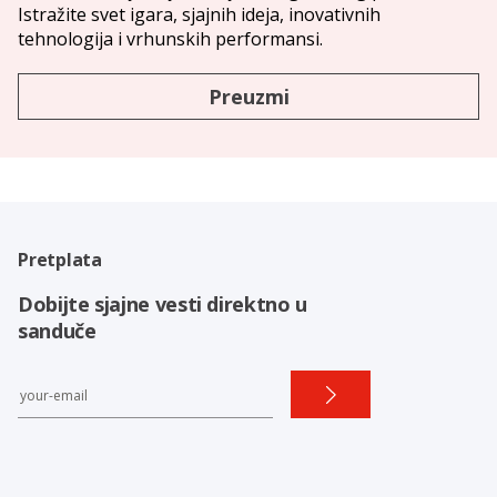
Istražite svet igara, sjajnih ideja, inovativnih
tehnologija i vrhunskih performansi.
Preuzmi
Pretplata
Dobijte sjajne vesti direktno u
sanduče