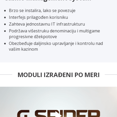
Brzo se instalira, lako se povezuje
Interfejs prilagođen korisniku
Zahteva jednostavnu IT infrastrukturu
Podržava višestruku denominaciju i multigame
progresivne džekpotove
Obezbeđuje daljinsko upravljanje i kontrolu nad
vašim kazinom
MODULI IZRAĐENI PO MERI