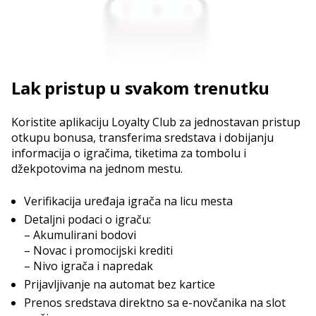
Lak pristup u svakom trenutku
Koristite aplikaciju Loyalty Club za jednostavan pristup
otkupu bonusa, transferima sredstava i dobijanju
informacija o igračima, tiketima za tombolu i
džekpotovima na jednom mestu.
Verifikacija uređaja igrača na licu mesta
Detaljni podaci o igraču:
– Akumulirani bodovi
– Novac i promocijski krediti
– Nivo igrača i napredak
Prijavljivanje na automat bez kartice
Prenos sredstava direktno sa e-novčanika na slot