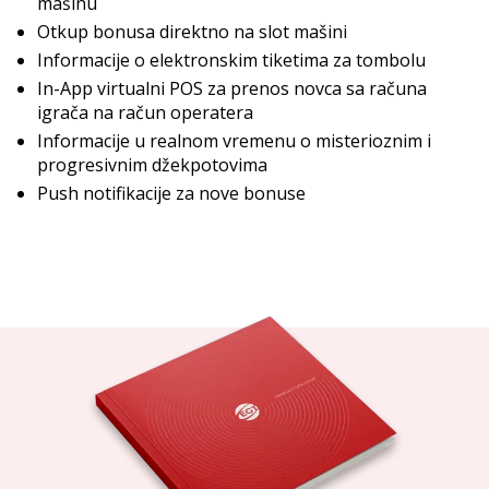
mašinu
Otkup bonusa direktno na slot mašini
Informacije o elektronskim tiketima za tombolu
In-App virtualni POS za prenos novca sa računa
igrača na račun operatera
Informacije u realnom vremenu o misterioznim i
progresivnim džekpotovima
Push notifikacije za nove bonuse