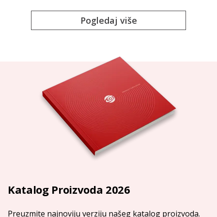
Pogledaj više
Katalog Proizvoda 2026
Preuzmite najnoviju verziju našeg katalog proizvoda.