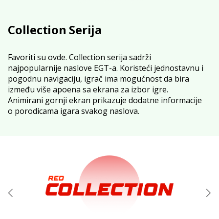
Collection Serija
Favoriti su ovde. Collection serija sadrži
najpopularnije naslove EGT-a. Koristeći jednostavnu i
pogodnu navigaciju, igrač ima mogućnost da bira
između više apoena sa ekrana za izbor igre.
Animirani gornji ekran prikazuje dodatne informacije
o porodicama igara svakog naslova.