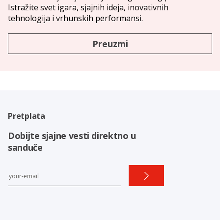
Istražite svet igara, sjajnih ideja, inovativnih
tehnologija i vrhunskih performansi.
Preuzmi
Pretplata
Dobijte sjajne vesti direktno u
sanduče