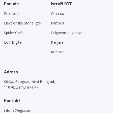
Ponude
Istraži EGT
Proizvodi
O nama
Elektronske Stone Igre
Partneri
Spider CMS
Odgovorno igranje
EGT Digital
Karijera
Kontakti
Adresa
Srbija, Beograd, Novi Beograd,
11070, Zemunska 47
Kontakt
info-rs@egt.com