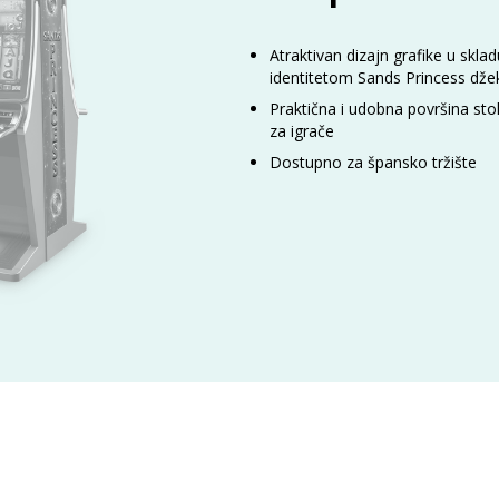
Atraktivan dizajn grafike u skla
identitetom Sands Princess dže
Praktična i udobna površina s
za igrače
Dostupno za špansko tržište