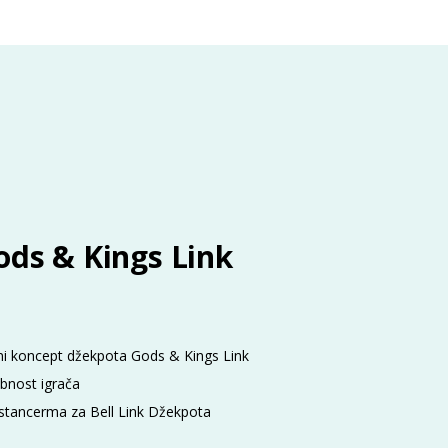
ods & Kings Link
ovni koncept džekpota Gods & Kings Link
bnost igrača
stancerma za Bell Link Džekpota