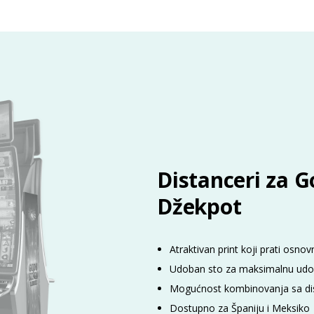
Distanceri za G
Džekpot
Atraktivan print koji prati osn
Udoban sto za maksimalnu udo
Mogućnost kombinovanja sa di
Dostupno za Španiju i Meksiko