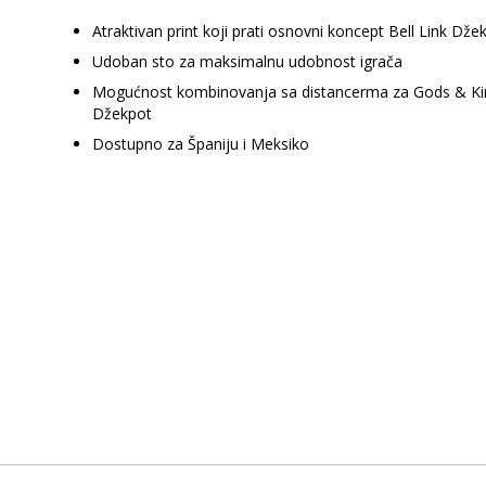
Atraktivan print koji prati osnovni koncept Bell Link Dže
Udoban sto za maksimalnu udobnost igrača
Mogućnost kombinovanja sa distancerma za Gods & Ki
Džekpot
Dostupno za Španiju i Meksiko