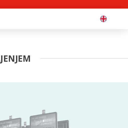
LJENJEM