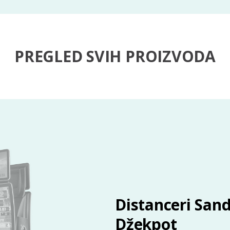
PREGLED SVIH PROIZVODA
Distanceri Sand
Džekpot