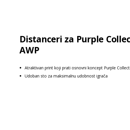
Distanceri za Purple Colle
AWP
Atraktivan print koji prati osnovni koncept Purple Colle
Udoban sto za maksimalnu udobnost igrača