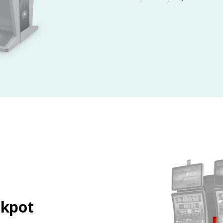
ekpot