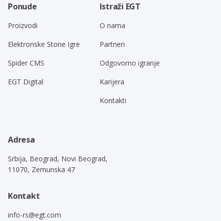
Ponude
Istraži EGT
Proizvodi
O nama
Elektronske Stone Igre
Partneri
Spider CMS
Odgovorno igranje
EGT Digital
Karijera
Kontakti
Adresa
Srbija, Beograd, Novi Beograd,
11070, Zemunska 47
Kontakt
info-rs@egt.com