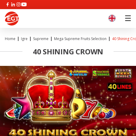
Home
Igre
Supreme
Mega Supreme Fruits Selection
40 Shining Cr
40 SHINING CROWN