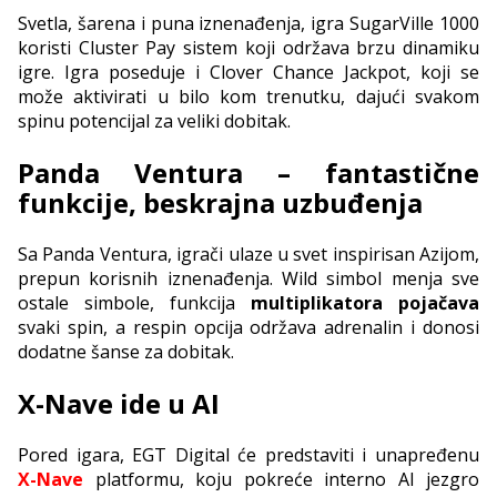
Svetla, šarena i puna iznenađenja, igra SugarVille 1000
koristi Cluster Pay sistem koji održava brzu dinamiku
igre. Igra poseduje i Clover Chance Jackpot, koji se
može aktivirati u bilo kom trenutku, dajući svakom
spinu potencijal za veliki dobitak.
Panda Ventura – fantastične
funkcije, beskrajna uzbuđenja
Sa Panda Ventura, igrači ulaze u svet inspirisan Azijom,
prepun korisnih iznenađenja. Wild simbol menja sve
ostale simbole, funkcija
multiplikatora pojačava
svaki spin, a respin opcija održava adrenalin i donosi
dodatne šanse za dobitak.
X-Nave ide u AI
Pored igara, EGT Digital će predstaviti i unapređenu
X-Nave
platformu, koju pokreće interno AI jezgro