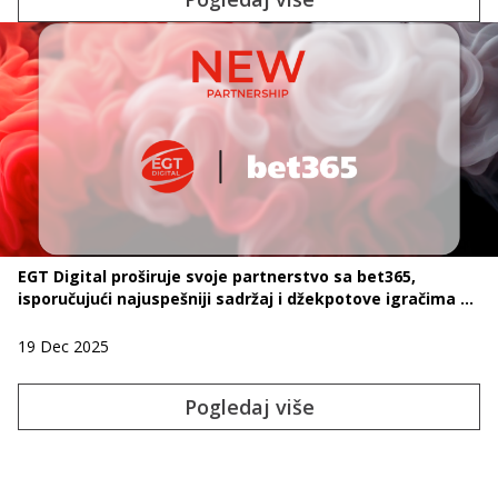
EGT Digital proširuje svoje partnerstvo sa bet365,
isporučujući najuspešniji sadržaj i džekpotove igračima ...
19 Dec 2025
Pogledaj više