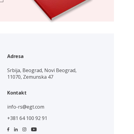
Adresa
Srbija, Beograd, Novi Beograd,
11070, Zemunska 47
Kontakt
info-rs@egt.com
+381 64 100 92 91