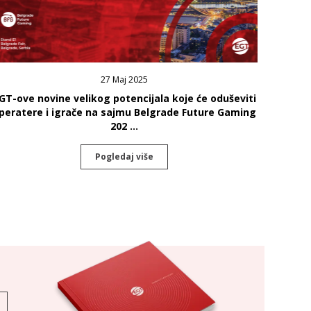
27 Maj 2025
GT-ove novine velikog potencijala koje će oduševiti
peratere i igrače na sajmu Belgrade Future Gaming
202 ...
Pogledaj više