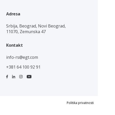
Adresa
Srbija, Beograd, Novi Beograd,
11070, Zemunska 47
Kontakt
info-rs@egt.com
+381 64 100 92 91
Politika privatnosti