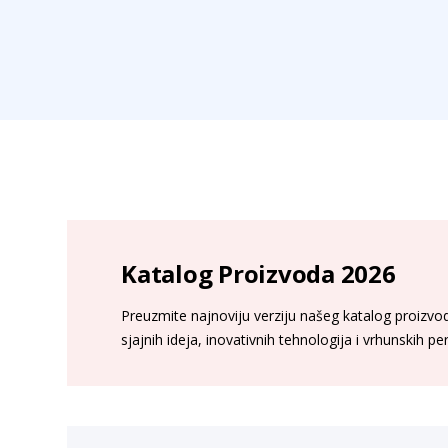
Katalog Proizvoda 2026
Preuzmite najnoviju verziju našeg katalog proizvoda
sjajnih ideja, inovativnih tehnologija i vrhunskih p