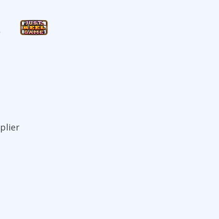
plier