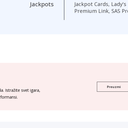
Jackpots
Jackpot Cards, Lady's
Premium Link, SAS Pr
Preuzmi
. Istražite svet igara,
erformansi.