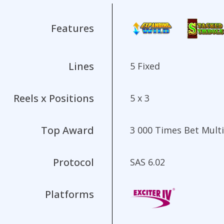
Features
Lines
5 Fixed
Reels x Positions
5 x 3
Top Award
3 000 Times Bet Multi
Protocol
SAS 6.02
Platforms