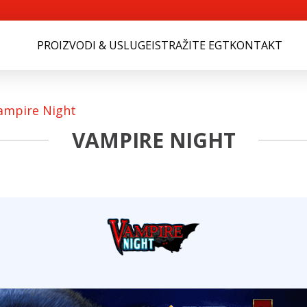
PROIZVODI & USLUGE
ISTRAŽITE EGT
KONTAKT
ampire Night
VAMPIRE NIGHT