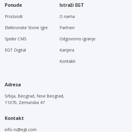
Ponude
Istraži EGT
Proizvodi
O nama
Elektronske Stone Igre
Partneri
Spider CMS
Odgovorno igranje
EGT Digital
Karijera
Kontakti
Adresa
Srbija, Beograd, Novi Beograd,
11070, Zemunska 47
Kontakt
info-rs@egt.com