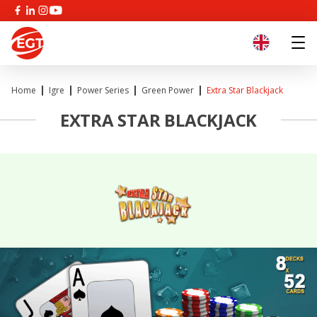
Home
Igre
Power Series
Green Power
Extra Star Blackjack
EXTRA STAR BLACKJACK