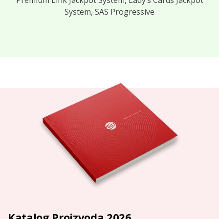
System, SAS Progressivе
Katalog Proizvoda 2026