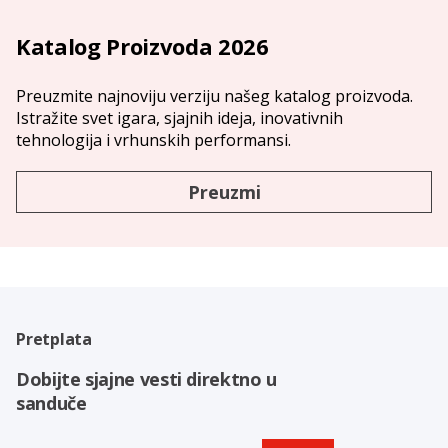
Katalog Proizvoda 2026
Preuzmite najnoviju verziju našeg katalog proizvoda.
Istražite svet igara, sjajnih ideja, inovativnih
tehnologija i vrhunskih performansi.
Preuzmi
Pretplata
Dobijte sjajne vesti direktno u
sanduče