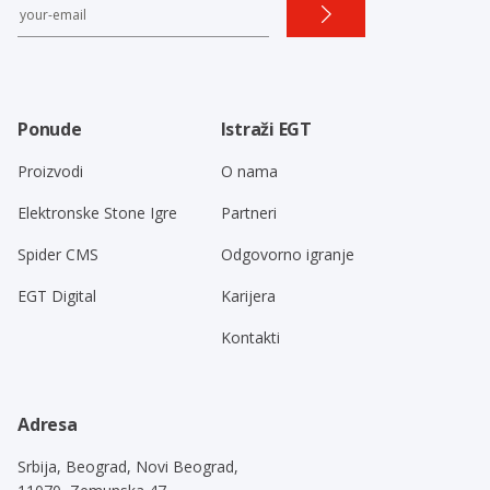
Ponude
Istraži EGT
Proizvodi
O nama
Elektronske Stone Igre
Partneri
Spider CMS
Odgovorno igranje
EGT Digital
Karijera
Kontakti
Adresa
Srbija, Beograd, Novi Beograd,