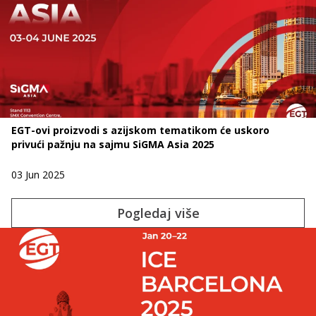
EGT-ovi proizvodi s azijskom tematikom će uskoro
privući pažnju na sajmu SiGMA Asia 2025
03 Jun 2025
Pogledaj više