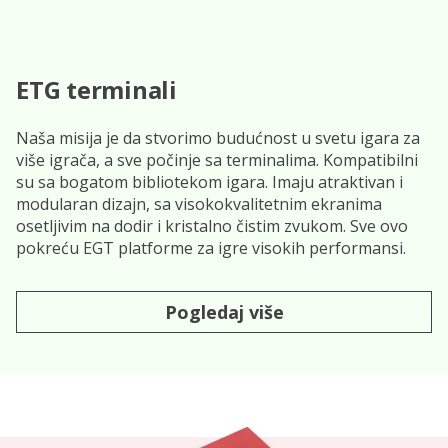
ETG terminali
Naša misija je da stvorimo budućnost u svetu igara za
više igrača, a sve počinje sa terminalima. Kompatibilni
su sa bogatom bibliotekom igara. Imaju atraktivan i
modularan dizajn, sa visokokvalitetnim ekranima
osetljivim na dodir i kristalno čistim zvukom. Sve ovo
pokreću EGT platforme za igre visokih performansi.
Pogledaj više