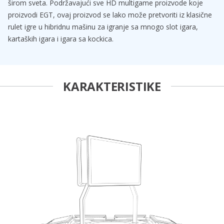
širom sveta. Podržavajući sve HD multigame proizvode koje
proizvodi EGT, ovaj proizvod se lako može pretvoriti iz klasične
rulet igre u hibridnu mašinu za igranje sa mnogo slot igara,
kartaških igara i igara sa kockica.
KARAKTERISTIKE