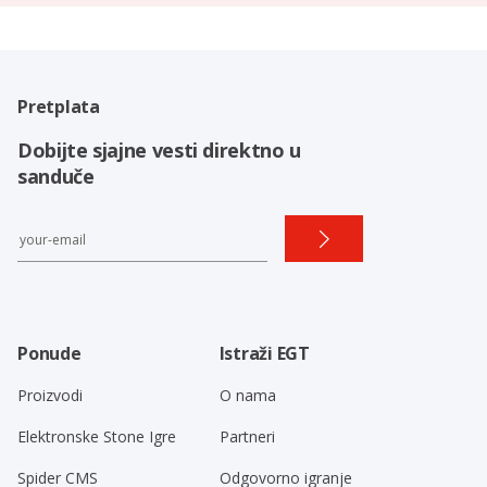
Pretplata
Dobijte sjajne vesti direktno u
sanduče
Ponude
Istraži EGT
Proizvodi
O nama
Elektronske Stone Igre
Partneri
Spider CMS
Odgovorno igranje