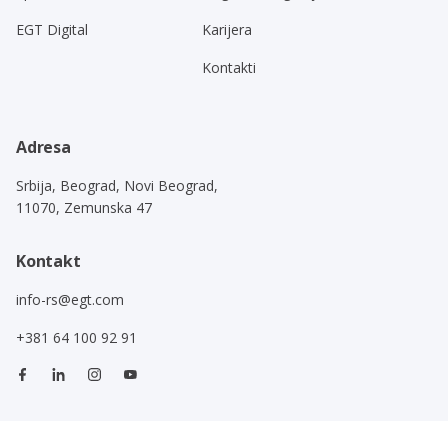
EGT Digital
Karijera
Kontakti
Adresa
Srbija, Beograd, Novi Beograd,
11070, Zemunska 47
Kontakt
info-rs@egt.com
+381 64 100 92 91