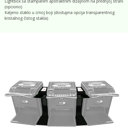
Lightbox sa štampanim apstraktnim dizajnom na prednjoj strani
(opciono)
Kaljeno staklo u crnoj boji (dostupna opcija transparentnog
kristalnog čistog stakla)