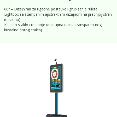
60° – Dizajniran za ugaone postavke i grupisanje ruleta
Lightbox sa štampanim apstraktnim dizajnom na prednjoj strani
(opciono)
Kaljeno staklo crne boje (dostupna opcija transparentnog
kristalno čistog stakla)