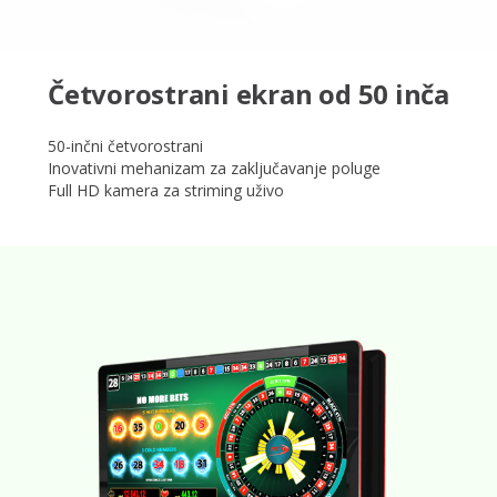
Četvorostrani ekran od 50 inča
50-inčni četvorostrani
Inovativni mehanizam za zaključavanje poluge
Full HD kamera za striming uživo