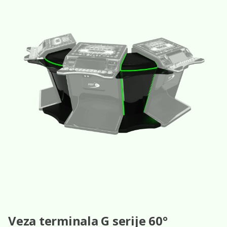
Veza terminala G serije 60°