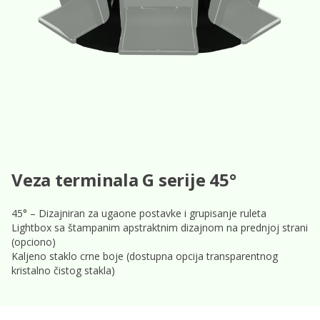
Veza terminala G serije 45°
45° – Dizajniran za ugaone postavke i grupisanje ruleta
Lightbox sa štampanim apstraktnim dizajnom na prednjoj strani
(opciono)
Kaljeno staklo crne boje (dostupna opcija transparentnog
kristalno čistog stakla)