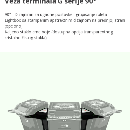
Veza terminala G serije 90°
90°– Dizajniran za ugaone postavke i grupisanje ruleta
Lightbox sa štampanim apstraktnim dizajnom na prednjoj strani
(opciono)
Kaljeno staklo crne boje (dostupna opcija transparentnog
kristalno čistog stakla)