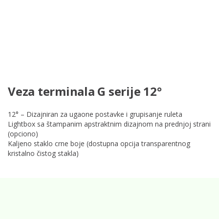
Veza terminala G serije 12°
12° – Dizajniran za ugaone postavke i grupisanje ruleta
Lightbox sa štampanim apstraktnim dizajnom na prednjoj strani
(opciono)
Kaljeno staklo crne boje (dostupna opcija transparentnog
kristalno čistog stakla)