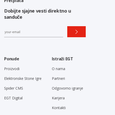
Pretplata
Dobijte sjajne vesti direktno u
sanduče
Ponude
Istraži EGT
Proizvodi
O nama
Elektronske Stone Igre
Partneri
Spider CMS
Odgovorno igranje
EGT Digital
Karijera
Kontakti