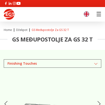
Home
Džekpot
GS Međupostolje Za GS 32 T
GS MEĐUPOSTOLJE ZA GS 32 T
Finishing Touches