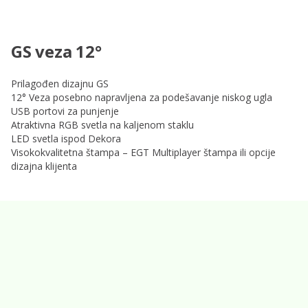
GS veza 12°
Prilagođen dizajnu GS
12° Veza posebno napravljena za podešavanje niskog ugla
USB portovi za punjenje
Atraktivna RGB svetla na kaljenom staklu
LED svetla ispod Dekora
Visokokvalitetna štampa – EGT Multiplayer štampa ili opcije
dizajna klijenta