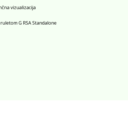
nčna vizualizacija
 ruletom G RSA Standalone