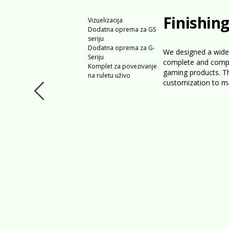
Finishin
Vizuelizacija
Dodatna oprema za GS
seriju
Dodatna oprema za G-
We designed a wide
Seriju
complete and comp
Komplet za povezivanje
gaming products. T
na ruletu uživo
customization to mat