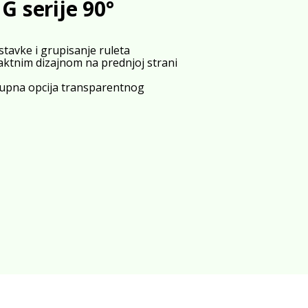
G serije 90°
tavke i grupisanje ruleta
ktnim dizajnom na prednjoj strani
stupna opcija transparentnog