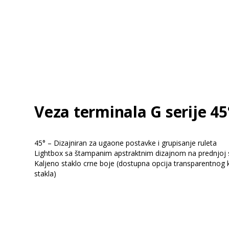
Veza terminala G serije 45
45° – Dizajniran za ugaone postavke i grupisanje ruleta
Lightbox sa štampanim apstraktnim dizajnom na prednjoj s
Kaljeno staklo crne boje (dostupna opcija transparentnog k
stakla)