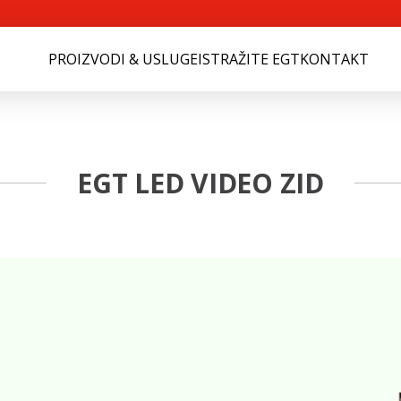
PROIZVODI & USLUGE
ISTRAŽITE EGT
KONTAKT
EGT LED VIDEO ZID