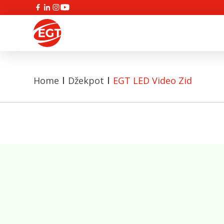
Home
Džekpot
EGT LED Video Zid