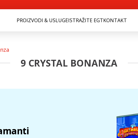
PROIZVODI & USLUGE
ISTRAŽITE EGT
KONTAKT
anza
9 CRYSTAL BONANZA
amanti