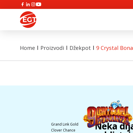
Home
Proizvodi
Džekpot
9 Crystal Bon
Neka dij
Grand Link Gold
Clover Chance