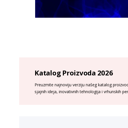
Katalog Proizvoda 2026
Preuzmite najnoviju verziju našeg katalog proizvoda
sjajnih ideja, inovativnih tehnologija i vrhunskih p