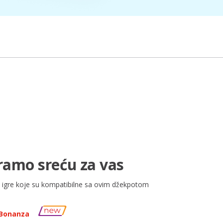
ramo sreću za vas
 igre koje su kompatibilne sa ovim džekpotom
l Bonanza