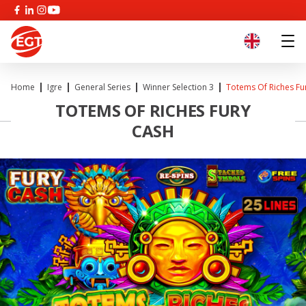
Home
Igre
General Series
Winner Selection 3
Totems Of Riches Fu
TOTEMS OF RICHES FURY
CASH