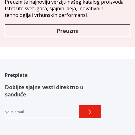
Preuzmite najnoviju verziju našeg katalog proizvoda.
Istražite svet igara, sjajnih ideja, inovativnih
tehnologija i vrhunskih performansi.
Preuzmi
Pretplata
Dobijte sjajne vesti direktno u
sanduče