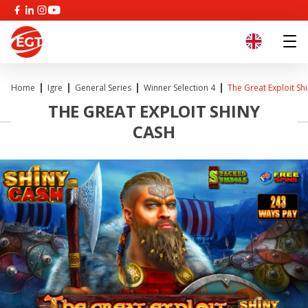
Home
Igre
General Series
Winner Selection 4
The Great Exploit Sh
THE GREAT EXPLOIT SHINY
CASH