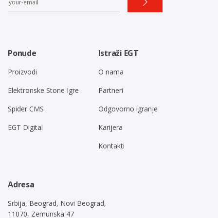
Ponude
Istraži EGT
Proizvodi
O nama
Elektronske Stone Igre
Partneri
Spider CMS
Odgovorno igranje
EGT Digital
Karijera
Kontakti
Adresa
Srbija, Beograd, Novi Beograd,
11070, Zemunska 47