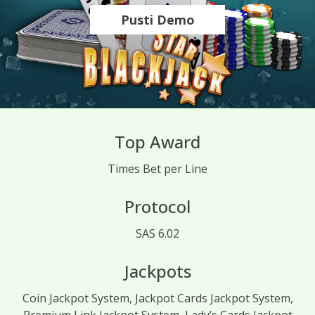
Pusti Demo
Top Award
Times Bet per Line
Protocol
SAS 6.02
Jackpots
Coin Jackpot System, Jackpot Cards Jackpot System,
Premium Link Jackpot System, Lady’s Cards Jackpot