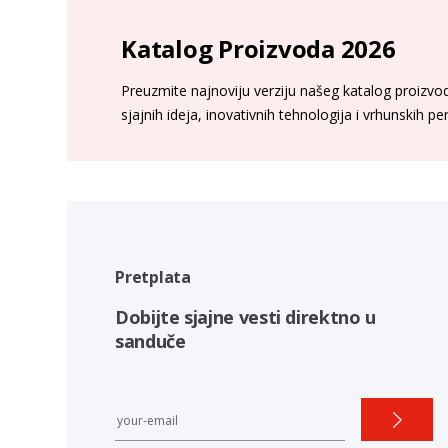
Katalog Proizvoda 2026
Preuzmite najnoviju verziju našeg katalog proizvoda
sjajnih ideja, inovativnih tehnologija i vrhunskih p
Pretplata
Dobijte sjajne vesti direktno u
sanduče