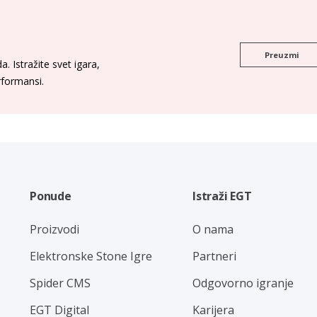
Preuzmi
. Istražite svet igara,
erformansi.
Ponude
Istraži EGT
Proizvodi
O nama
Elektronske Stone Igre
Partneri
Spider CMS
Odgovorno igranje
EGT Digital
Karijera