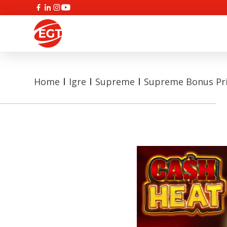
Home
Igre
Supreme
Supreme Bonus Pri