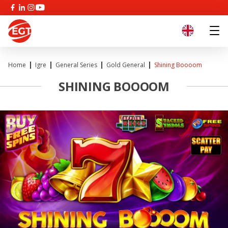
Home
Igre
General Series
Gold General
Shining Boooom
SHINING BOOOOM