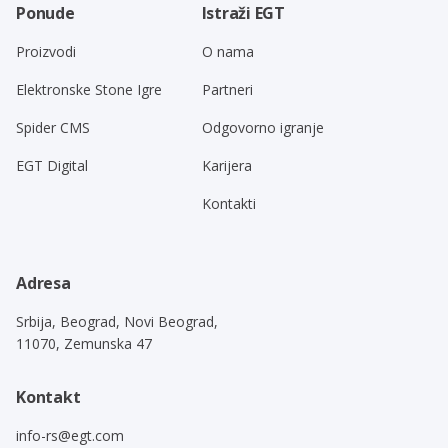
Ponude
Istraži EGT
Proizvodi
O nama
Elektronske Stone Igre
Partneri
Spider CMS
Odgovorno igranje
EGT Digital
Karijera
Kontakti
Adresa
Srbija, Beograd, Novi Beograd,
11070, Zemunska 47
Kontakt
info-rs@egt.com