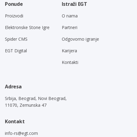
Ponude
Istraži EGT
Proizvodi
O nama
Elektronske Stone Igre
Partneri
Spider CMS
Odgovorno igranje
EGT Digital
Karijera
Kontakti
Adresa
Srbija, Beograd, Novi Beograd,
11070, Zemunska 47
Kontakt
info-rs@egt.com