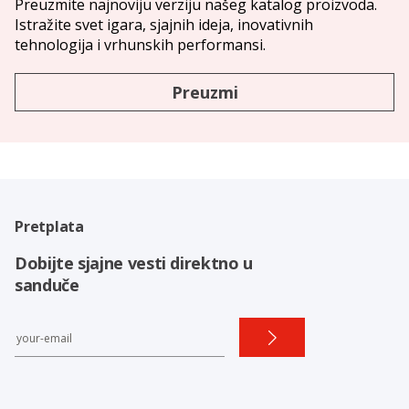
Preuzmite najnoviju verziju našeg katalog proizvoda.
Istražite svet igara, sjajnih ideja, inovativnih
tehnologija i vrhunskih performansi.
Preuzmi
Pretplata
Dobijte sjajne vesti direktno u
sanduče