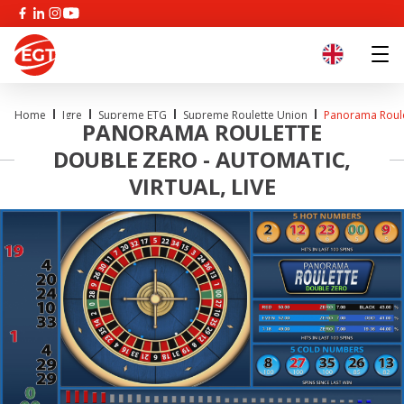
Home
Igre
Supreme ETG
Supreme Roulette Union
Panorama Roulet
PANORAMA ROULETTE
DOUBLE ZERO - AUTOMATIC,
VIRTUAL, LIVE