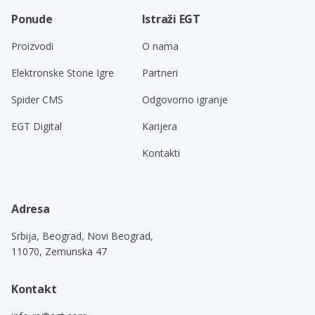
Ponude
Istraži EGT
Proizvodi
O nama
Elektronske Stone Igre
Partneri
Spider CMS
Odgovorno igranje
EGT Digital
Karijera
Kontakti
Adresa
Srbija, Beograd, Novi Beograd,
11070, Zemunska 47
Kontakt