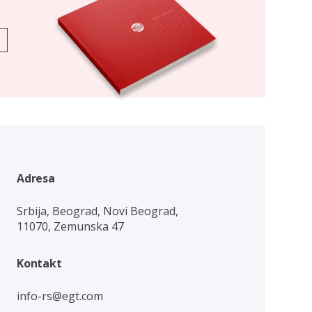
Adresa
Srbija, Beograd, Novi Beograd,
11070, Zemunska 47
Kontakt
info-rs@egt.com