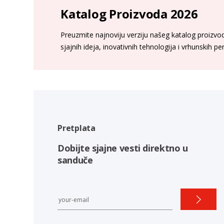
Katalog Proizvoda 2026
Preuzmite najnoviju verziju našeg katalog proizvoda
sjajnih ideja, inovativnih tehnologija i vrhunskih p
Pretplata
Dobijte sjajne vesti direktno u
sanduče