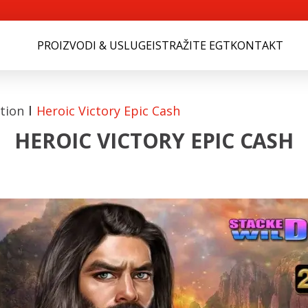
PROIZVODI & USLUGE
ISTRAŽITE EGT
KONTAKT
tion
Heroic Victory Epic Cash
HEROIC VICTORY EPIC CASH