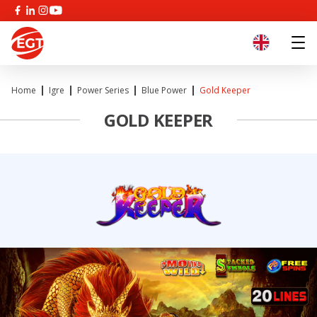
Home
Igre
Power Series
Blue Power
Gold Keeper
GOLD KEEPER