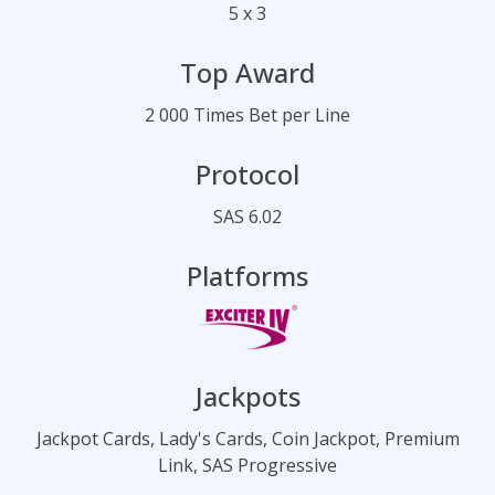
5 x 3
Top Award
2 000 Times Bet per Line
Protocol
SAS 6.02
Platforms
Jackpots
Jackpot Cards, Lady's Cards, Coin Jackpot, Premium
Link, SAS Progressive