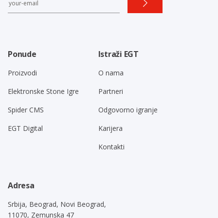
Ponude
Istraži EGT
Proizvodi
O nama
Elektronske Stone Igre
Partneri
Spider CMS
Odgovorno igranje
EGT Digital
Karijera
Kontakti
Adresa
Srbija, Beograd, Novi Beograd,
11070, Zemunska 47