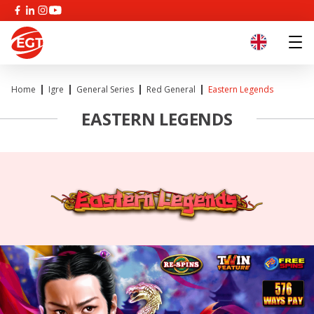
Home
Igre
General Series
Red General
Eastern Legends
EASTERN LEGENDS