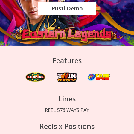
Pusti Demo
Features
Lines
REEL 576 WAYS PAY
Reels x Positions