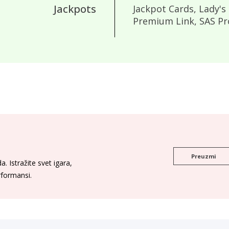
Jackpots
Jackpot Cards, Lady's
Premium Link, SAS Pr
Preuzmi
. Istražite svet igara,
erformansi.