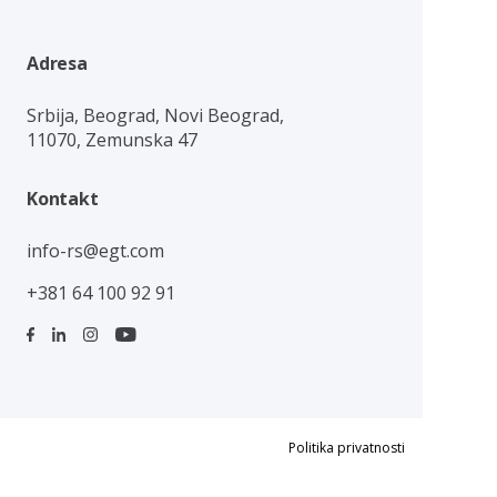
Adresa
Srbija, Beograd, Novi Beograd,
11070, Zemunska 47
Kontakt
info-rs@egt.com
+381 64 100 92 91
Politika privatnosti