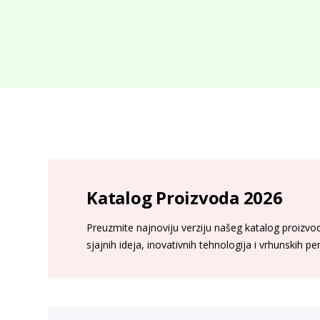
Katalog Proizvoda 2026
Preuzmite najnoviju verziju našeg katalog proizvoda
sjajnih ideja, inovativnih tehnologija i vrhunskih p