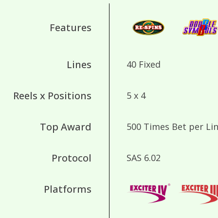
Features
Lines
40 Fixed
Reels x Positions
5 x 4
Top Award
500 Times Bet per Li
Protocol
SAS 6.02
Platforms