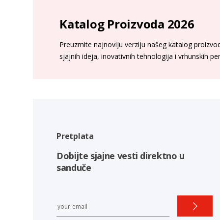
Katalog Proizvoda 2026
Preuzmite najnoviju verziju našeg katalog proizvoda
sjajnih ideja, inovativnih tehnologija i vrhunskih p
Pretplata
Dobijte sjajne vesti direktno u
sanduče