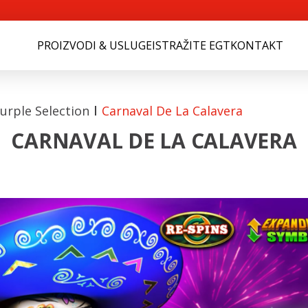
PROIZVODI & USLUGE
ISTRAŽITE EGT
KONTAKT
urple Selection
Carnaval De La Calavera
CARNAVAL DE LA CALAVERA