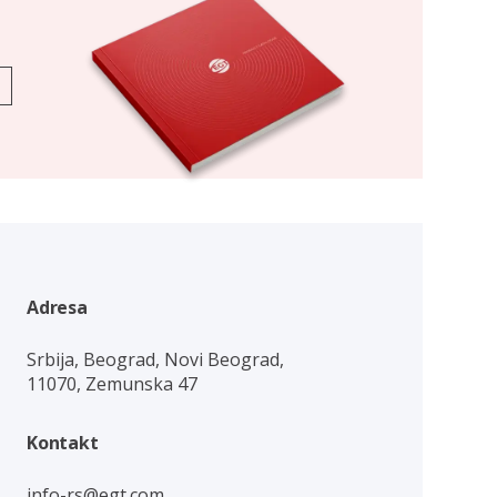
Adresa
Srbija, Beograd, Novi Beograd,
11070, Zemunska 47
Kontakt
info-rs@egt.com