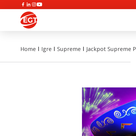
Home
Igre
Supreme
Jackpot Supreme P