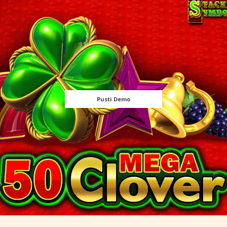
Pusti Demo