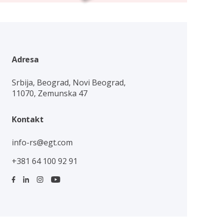
Adresa
Srbija, Beograd, Novi Beograd,
11070, Zemunska 47
Kontakt
info-rs@egt.com
+381 64 100 92 91