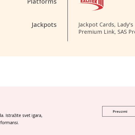
Platforms
Jackpots
Jackpot Cards, Lady's
Premium Link, SAS Pr
Preuzmi
. Istražite svet igara,
erformansi.