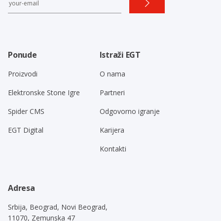
Ponude
Istraži EGT
Proizvodi
O nama
Elektronske Stone Igre
Partneri
Spider CMS
Odgovorno igranje
EGT Digital
Karijera
Kontakti
Adresa
Srbija, Beograd, Novi Beograd,
11070, Zemunska 47