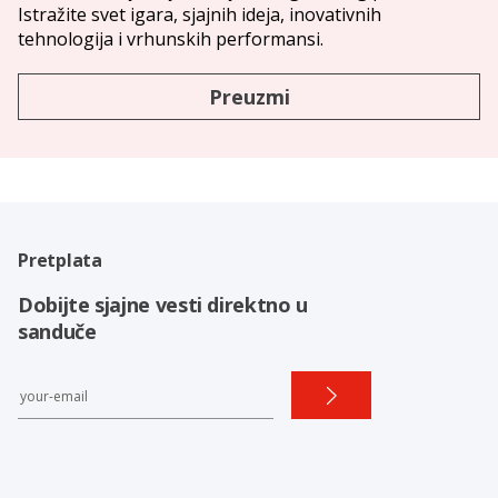
Istražite svet igara, sjajnih ideja, inovativnih
tehnologija i vrhunskih performansi.
Preuzmi
Pretplata
Dobijte sjajne vesti direktno u
sanduče