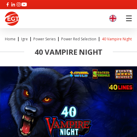
Home
Igre
Power Series
Power Red Selection
40 Vampire Night
40 VAMPIRE NIGHT