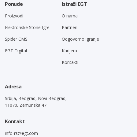
Ponude
Istraži EGT
Proizvodi
O nama
Elektronske Stone Igre
Partneri
Spider CMS
Odgovorno igranje
EGT Digital
Karijera
Kontakti
Adresa
Srbija, Beograd, Novi Beograd,
11070, Zemunska 47
Kontakt
info-rs@egt.com