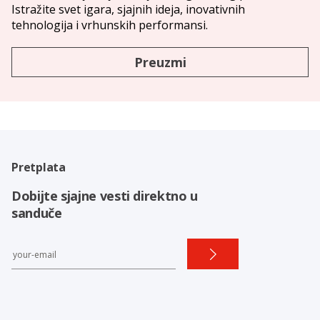
Istražite svet igara, sjajnih ideja, inovativnih
tehnologija i vrhunskih performansi.
Preuzmi
Pretplata
Dobijte sjajne vesti direktno u
sanduče