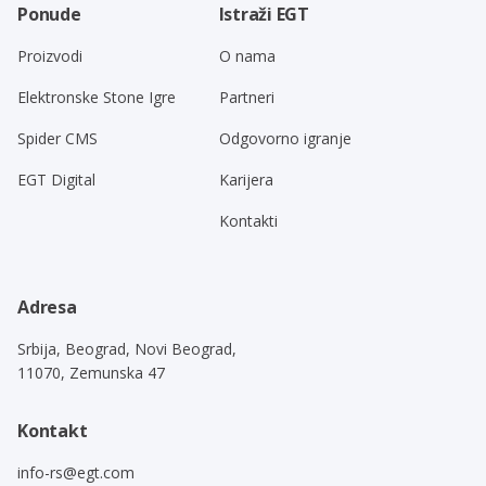
Ponude
Istraži EGT
Proizvodi
O nama
Elektronske Stone Igre
Partneri
Spider CMS
Odgovorno igranje
EGT Digital
Karijera
Kontakti
Adresa
Srbija, Beograd, Novi Beograd,
11070, Zemunska 47
Kontakt
info-rs@egt.com