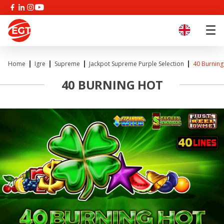
Home
Igre
Supreme
Jackpot Supreme Purple Selection
40 Burning
40 BURNING HOT