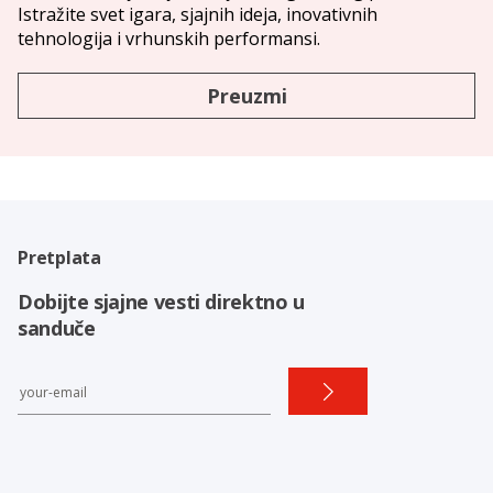
Istražite svet igara, sjajnih ideja, inovativnih
tehnologija i vrhunskih performansi.
Preuzmi
Pretplata
Dobijte sjajne vesti direktno u
sanduče