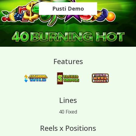
Pusti Demo
Features
Lines
40 Fixed
Reels x Positions