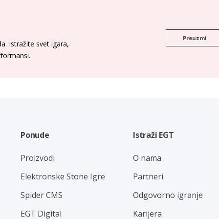
Preuzmi
. Istražite svet igara,
erformansi.
Ponude
Istraži EGT
Proizvodi
O nama
Elektronske Stone Igre
Partneri
Spider CMS
Odgovorno igranje
EGT Digital
Karijera