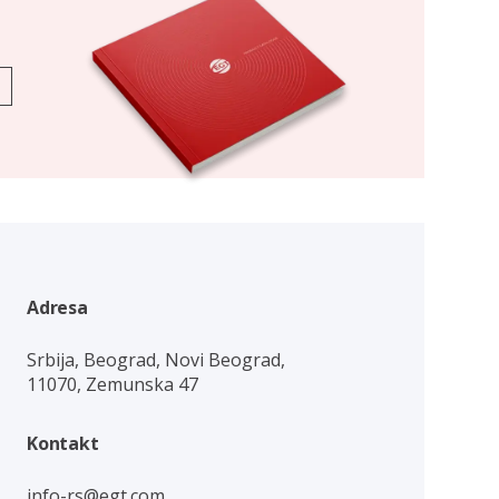
Adresa
Srbija, Beograd, Novi Beograd,
11070, Zemunska 47
Kontakt
info-rs@egt.com