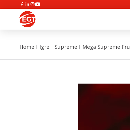
Home
Igre
Supreme
Mega Supreme Frui