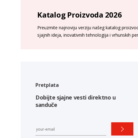
Katalog Proizvoda 2026
Preuzmite najnoviju verziju našeg katalog proizvoda
sjajnih ideja, inovativnih tehnologija i vrhunskih p
Pretplata
Dobijte sjajne vesti direktno u
sanduče