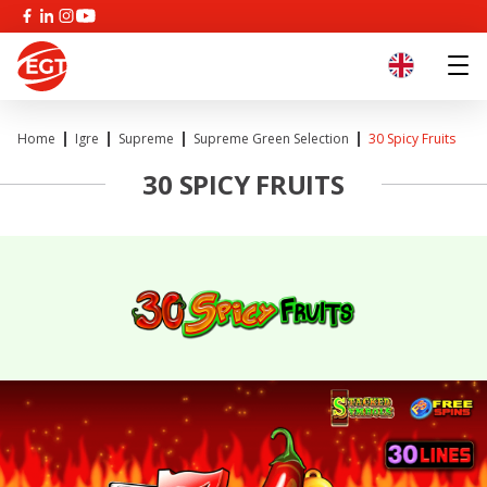
Home
Igre
Supreme
Supreme Green Selection
30 Spicy Fruits
30 SPICY FRUITS