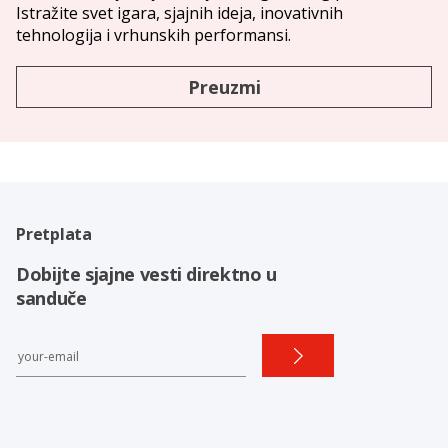
Istražite svet igara, sjajnih ideja, inovativnih
tehnologija i vrhunskih performansi.
Preuzmi
Pretplata
Dobijte sjajne vesti direktno u
sanduče