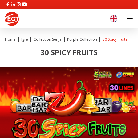
Home
Igre
Collection Serija
Purple Collection
30 Spicy Fruits
30 SPICY FRUITS