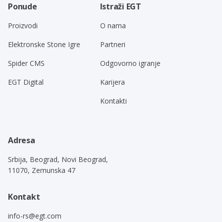
Ponude
Istraži EGT
Proizvodi
O nama
Elektronske Stone Igre
Partneri
Spider CMS
Odgovorno igranje
EGT Digital
Karijera
Kontakti
Adresa
Srbija, Beograd, Novi Beograd,
11070, Zemunska 47
Kontakt
info-rs@egt.com