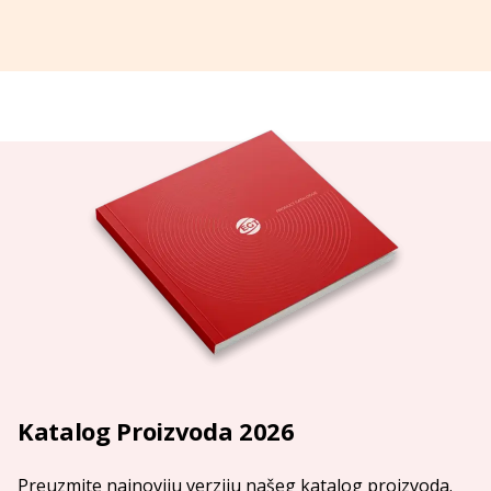
Katalog Proizvoda 2026
Preuzmite najnoviju verziju našeg katalog proizvoda.