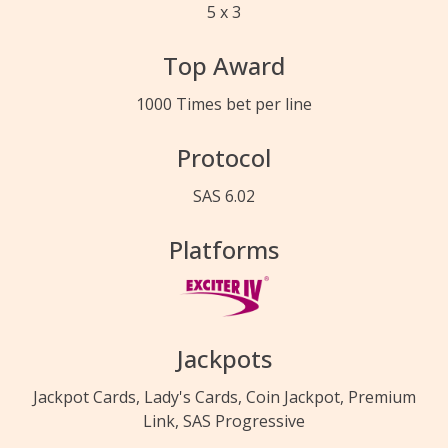
5 x 3
Top Award
1000 Times bet per line
Protocol
SAS 6.02
Platforms
Jackpots
Jackpot Cards, Lady's Cards, Coin Jackpot, Premium
Link, SAS Progressive