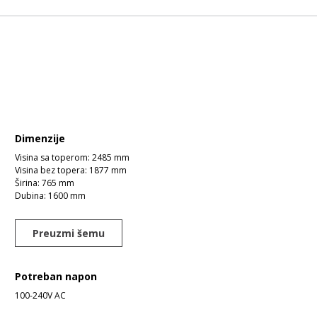
Dimenzije
Visina sa toperom: 2485 mm
Visina bez topera: 1877 mm
Širina: 765 mm
Dubina: 1600 mm
Preuzmi šemu
Potreban napon
100-240V AC