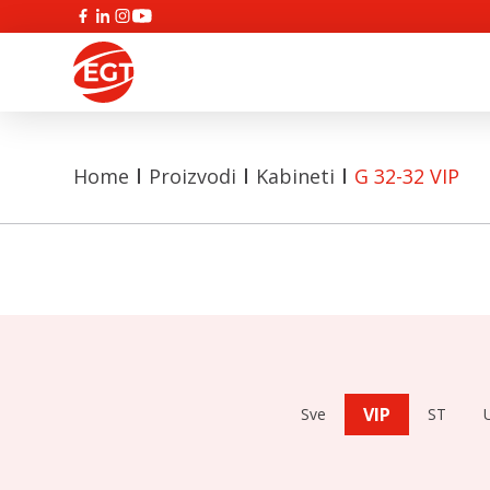
Home
Proizvodi
Kabineti
G 32-32 VIP
VIP
Sve
ST