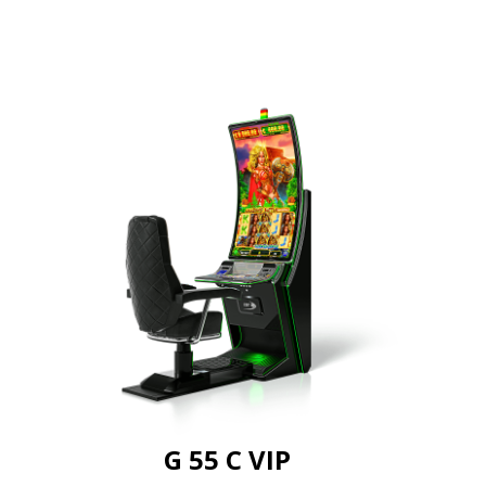
G 55 C VIP